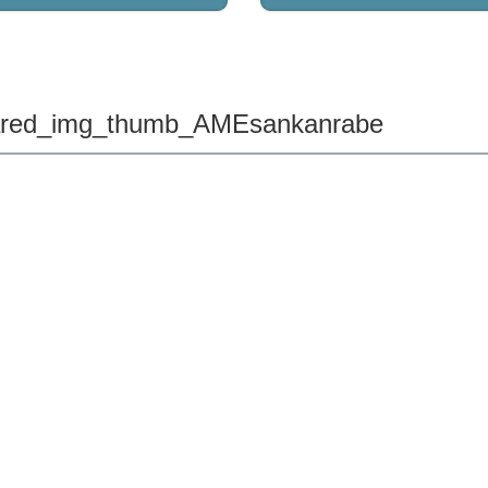
ared_img_thumb_AMEsankanrabe