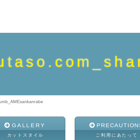
utaso.com_sha
humb_AMEsankanrabe
GALLERY
PRECAUTION
カットスタイル
ご利用にあたって