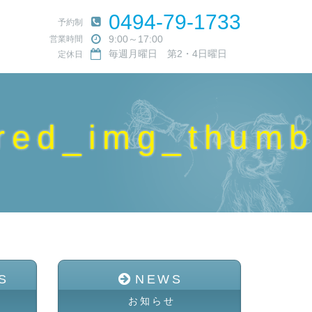
0494-79-1733
予約制
9:00～17:00
営業時間
毎週月曜日 第2・4日曜日
定休日
red_img_thum
S
NEWS
お知らせ