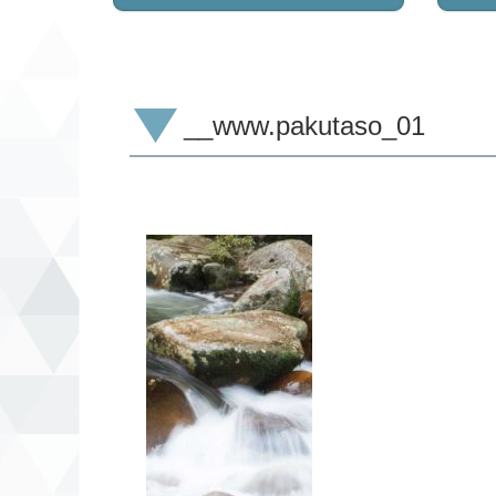
__www.pakutaso_01