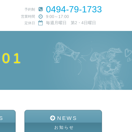
0494-79-1733
予約制
9:00～17:00
営業時間
毎週月曜日 第2・4日曜日
定休日
_01
S
NEWS
お知らせ